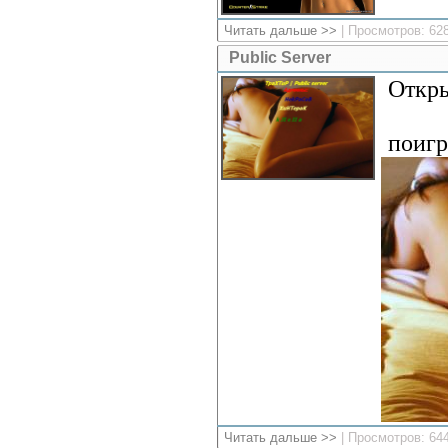
Читать дальше >>
| Просмотров: 62
Public Server
Откры
поигр
Читать дальше >>
| Просмотров: 64