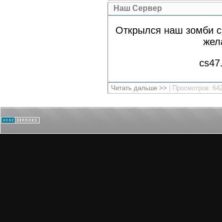
Наш Сервер
Открылся наш зомби с
жел
cs47
Читать дальше >>
| Просмотров: 64