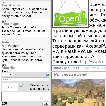
Всем до
не игра
игры Pe
обсужде
же на 
и различную помощь для 
на нашем сайте много вс
Так же на нашем сайте в
серверами как: Axesas
PW и Farsh PW. мы ждём 
заинтересовались?
Прошу сюда
http://www.al
Читать дальше >>
| Просмотров: 13
Мы снова в деле)
200